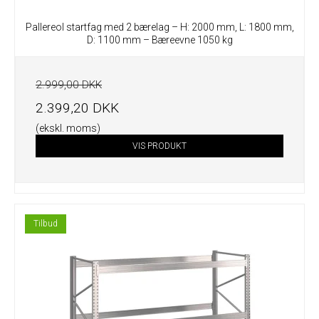
Pallereol startfag med 2 bærelag – H: 2000 mm, L: 1800 mm,
D: 1100 mm – Bæreevne 1050 kg
2.999,00 DKK
2.399,20 DKK
(ekskl. moms)
VIS PRODUKT
Tilbud