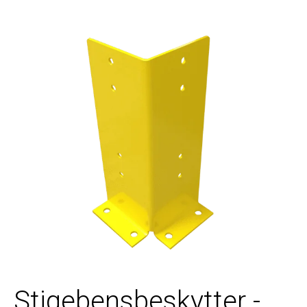
Stigebensbeskytter -