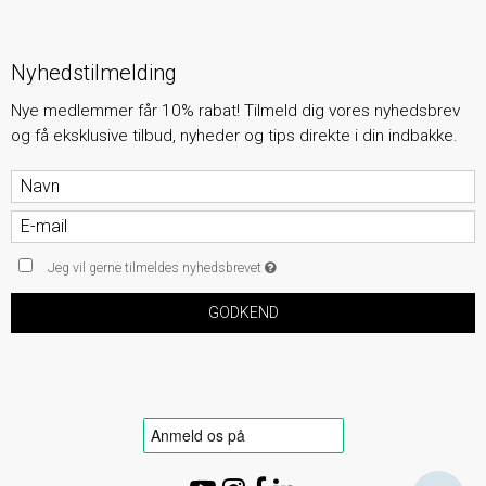
Nyhedstilmelding
Nye medlemmer får 10% rabat! Tilmeld dig vores nyhedsbrev
og få eksklusive tilbud, nyheder og tips direkte i din indbakke.
Jeg vil gerne tilmeldes nyhedsbrevet
GODKEND