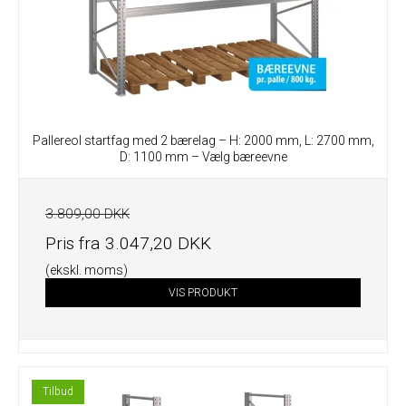
Pallereol startfag med 2 bærelag – H: 2000 mm, L: 2700 mm,
D: 1100 mm – Vælg bæreevne
3.809,00 DKK
Pris fra
3.047,20 DKK
(ekskl. moms)
VIS PRODUKT
Tilbud