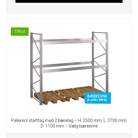
Tilbud
Pallereol startfag med 2 bærelag – H: 2500 mm, L: 2700 mm,
D: 1100 mm – Vælg bæreevne