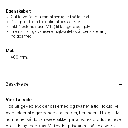
Egenskaber:
Gul farve, for maksimal synlighed på lageret.
Design i L-form for optimal beskyttelse.
Inkl. 4 betonskruer (M12) til fastgørelse i gulv.
Fremstillet i galvaniseret højkvalitetsstål, der sikre lang
holdbarhed.
Mål:
H: 400 mm.
Beskrivelse
Værd at vide:
Hos BilligeReoler.dk er sikkerhed og kvalitet altid i fokus. Vi
overholder alle gældende standarder, herunder EN- og FEM-
normerne, så du kan være sikker på, at vores produkter lever
op til de højeste krav. Vi tilbyder prisgaranti på hele vores