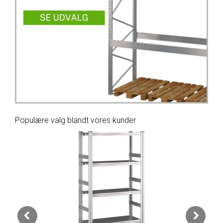
Populære valg blandt vores kunder
P