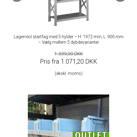
Lagerreol startfag med 5 hylder – H: 1972 mm, L: 900 mm
– Vælg mellem 5 dybdevarianter
1.339,00 DKK
Pris fra 1.071,20 DKK
(ekskl. moms)