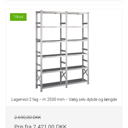
Tilbud
Lagerreol 2 fag – H: 2500 mm – Vælg selv dybde og længde
2.690,00 DKK
Pris fra
2.421,00 DKK