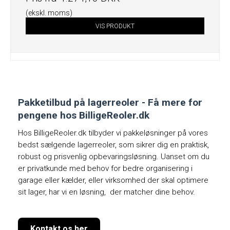
(ekskl. moms)
VIS PRODUKT
Pakketilbud på lagerreoler - Få mere for
pengene hos BilligeReoler.dk
Hos BilligeReoler.dk tilbyder vi pakkeløsninger på vores
bedst sælgende lagerreoler, som sikrer dig en praktisk,
robust og prisvenlig opbevaringsløsning. Uanset om du
er privatkunde med behov for bedre organisering i
garage eller kælder, eller virksomhed der skal optimere
sit lager, har vi en løsning, der matcher dine behov.
Kontakt os her