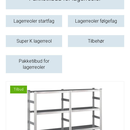
Lagerreoler startfag
Lagerreoler følgefag
Super K lagerreol
Tilbehør
Pakketilbud for
lagerreoler
Tilbud