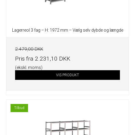
Lagerreol 3 fag – H: 1972 mm – Vælg selv dybde og længde
2.479,00 DKK
Pris fra
2.231,10 DKK
(ekskl. moms)
VIS PRODUKT
Tilbud