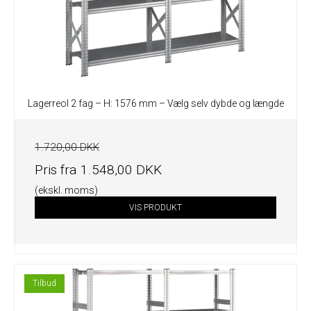
Lagerreol 2 fag – H: 1576 mm – Vælg selv dybde og længde
1.720,00 DKK
Pris fra
1.548,00 DKK
(ekskl. moms)
VIS PRODUKT
Tilbud