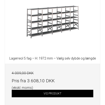
Lagerreol 5 fag – H: 1972 mm – Vælg selv dybde og længde
4.009,00 DKK
Pris fra
3.608,10 DKK
(ekskl. moms)
VIS PRODUKT