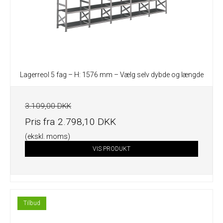
Lagerreol 5 fag – H: 1576 mm – Vælg selv dybde og længde
3.109,00 DKK
Pris fra
2.798,10 DKK
(ekskl. moms)
VIS PRODUKT
Tilbud