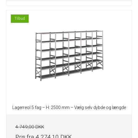
Tilbud
Lagerreol 5 fag – H: 2500 mm – Vælg selv dybde og længde
4.749,00 DKK
Pris fra
4.274,10 DKK