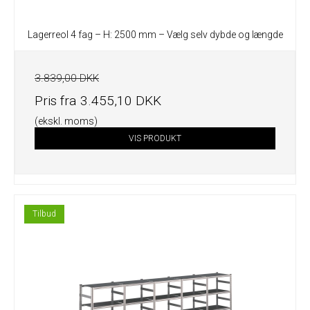
Lagerreol 4 fag – H: 2500 mm – Vælg selv dybde og længde
3.839,00 DKK
Pris fra
3.455,10 DKK
(ekskl. moms)
VIS PRODUKT
Tilbud