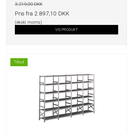
3.219,00 DKK
Pris fra
2.897,10 DKK
(ekskl. moms)
VIS PRODUKT
Tilbud