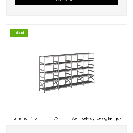
VIS PRODUKT
Tilbud
Lagerreol 4 fag – H: 1972 mm – Vælg selv dybde og længde