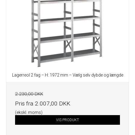
Lagerreol 2 fag – H: 1972 mm – Vælg selv dybde og længde
2.230,00 DKK
Pris fra
2.007,00 DKK
(ekskl. moms)
VIS PRODUKT