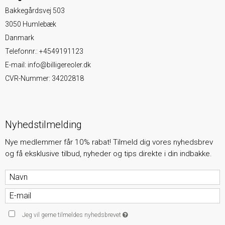
Bakkegårdsvej 503
3050 Humlebæk
Danmark
Telefonnr.
:
+4549191123
E-mail
:
info@billigereoler.dk
CVR-Nummer
:
34202818
Nyhedstilmelding
Nye medlemmer får 10% rabat! Tilmeld dig vores nyhedsbrev
og få eksklusive tilbud, nyheder og tips direkte i din indbakke.
Jeg vil gerne tilmeldes nyhedsbrevet