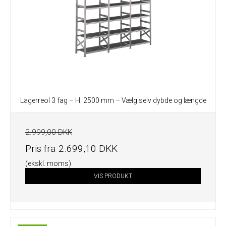
Lagerreol 3 fag – H: 2500 mm – Vælg selv dybde og længde
2.999,00 DKK
Pris fra
2.699,10 DKK
(ekskl. moms)
VIS PRODUKT