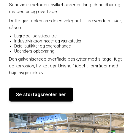
Sendzimir-metoden, hvilket sikrer en langtidsholdbar og
rustbestandig overflade.
Dette gør reolen særdeles velegnet til krævende miljøer,
såsom:
Lagre og logistikcentre
Industrivirksomheder og værksteder
Detailbutikker og engroshandel
Udendørs opbevaring
Den galvaniserede overflade beskytter mod slitage, fugt
og korrosion, hvilket gør Unishelf ideel til områder med
høje hygiejnekrav.
Se storfagsreoler her