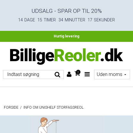
UDSALG - SPAR OP TIL 20%
14
DAGE
15
TIMER
34
MINUTTER
16
SEKUNDER
Hurtig levering
0
FORSIDE
/
INFO OM UNISHELF STORFAGSREOL