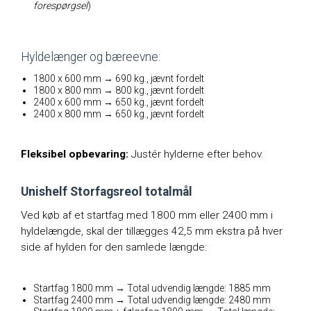
forespørgsel
)
Hyldelænger og bæreevne:
1800 x 600 mm → 690 kg., jævnt fordelt
1800 x 800 mm → 800 kg., jævnt fordelt
2400 x 600 mm → 650 kg., jævnt fordelt
2400 x 800 mm → 650 kg., jævnt fordelt
Fleksibel opbevaring:
Justér hylderne efter behov.
Unishelf Storfagsreol totalmål
Ved køb af et startfag med 1800 mm eller 2400 mm i
hyldelængde, skal der tillægges 42,5 mm ekstra på hver
side af hylden for den samlede længde:
Startfag 1800 mm → Total udvendig længde: 1885 mm
Startfag 2400 mm → Total udvendig længde: 2480 mm