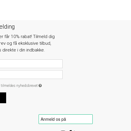
elding
får 10% rabat! Tilmeld dig
v og få eksklusive tilbud,
 direkte i din indbakke.
e tilmeldes nyhedsbrevet