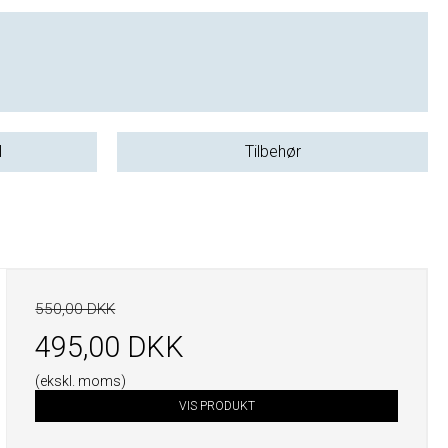
l
Tilbehør
550,00 DKK
495,00 DKK
(ekskl. moms)
VIS PRODUKT