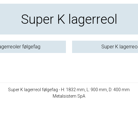
Super K lagerreol
agerreoler følgefag
Super K lagerreo
Super K lagerreol følgefag - H: 1832 mm, L: 900 mm, D: 400 mm
Metalsistem SpA