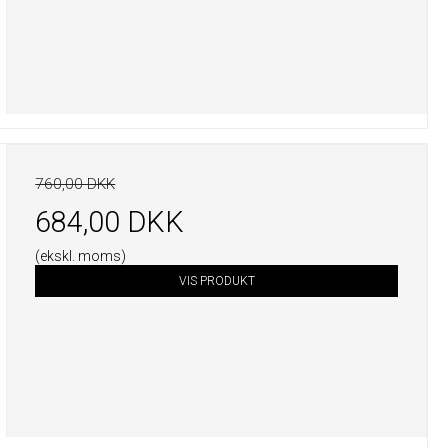
760,00 DKK
684,00 DKK
(ekskl. moms)
VIS PRODUKT