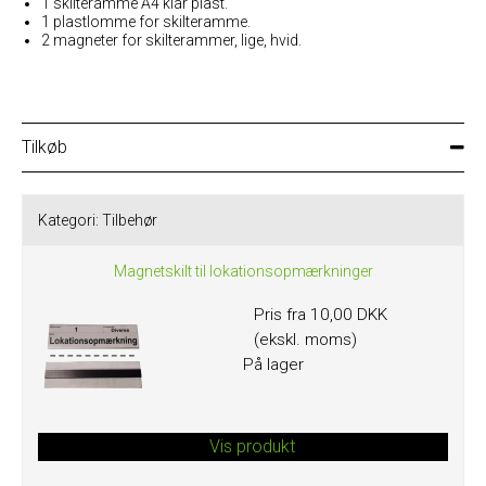
1 skilteramme A4 klar plast.
1 plastlomme for skilteramme.
2 magneter for skilterammer, lige, hvid.
Tilkøb
Kategori:
Tilbehør
Magnetskilt til lokationsopmærkninger
Pris fra
10,00 DKK
(ekskl. moms)
På lager
Vis produkt