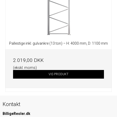
Pallestige inkl. gulvankre (13 ton) – H: 4000 mm, D: 1100 mm
2.019,00 DKK
(ekskl. moms)
VIS PRODUKT
Kontakt
BilligeReoler.dk