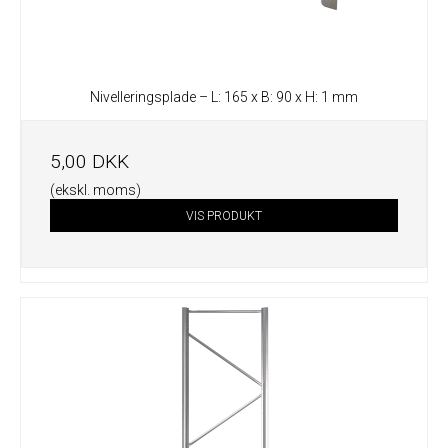
Nivelleringsplade – L: 165 x B: 90 x H: 1 mm
5,00 DKK
(ekskl. moms)
VIS PRODUKT