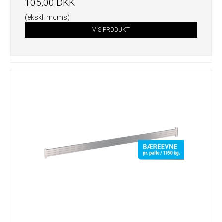
105,00 DKK
(ekskl. moms)
VIS PRODUKT