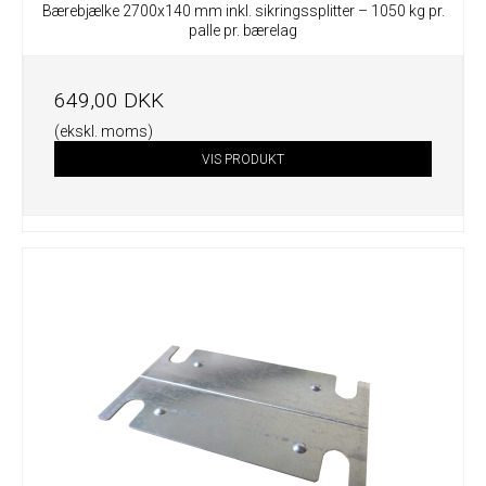
Bærebjælke 2700x140 mm inkl. sikringssplitter – 1050 kg pr.
palle pr. bærelag
649,00 DKK
(ekskl. moms)
VIS PRODUKT