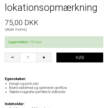
lokationsopmærkning
75,00 DKK
(ekskl. moms)
Lagerstatus:
På lager
KØB
Egenskaber:
Design og print selv.
Bedre sikkerhed og optimeret vareflow.
Stærke magneter perfekte til stålreoler.
Indeholder: