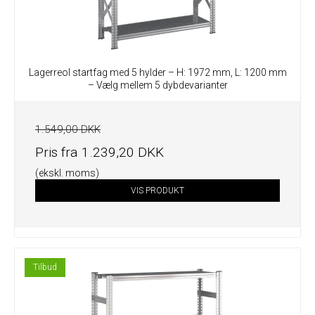
Lagerreol startfag med 5 hylder – H: 1972 mm, L: 1200 mm
– Vælg mellem 5 dybdevarianter
1.549,00 DKK
Pris fra
1.239,20 DKK
(ekskl. moms)
VIS PRODUKT
Tilbud