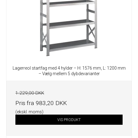
Lagerreol startfag med 4 hylder – H: 1576 mm, L: 1200 mm
– Vælg mellem 5 dybdevarianter
1.229,00 DKK
Pris fra
983,20 DKK
(ekskl. moms)
VIS PRODUKT