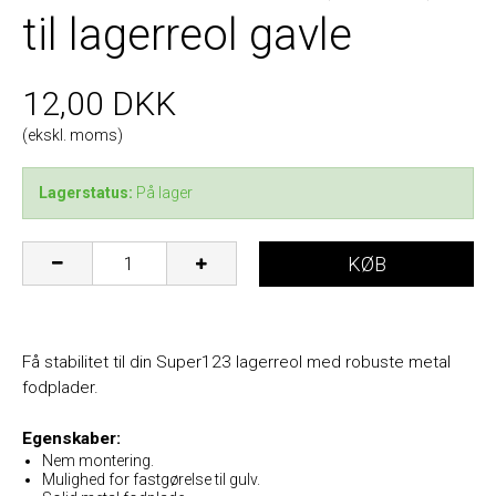
til lagerreol gavle
12,00 DKK
(ekskl. moms)
Lagerstatus:
På lager
KØB
Få stabilitet til din Super123 lagerreol med robuste metal
fodplader.
Egenskaber:
Nem montering.
Mulighed for fastgørelse til gulv.