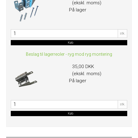
(ekskl. moms)
På lager
stk.
Køb
Beslag til lagerreoler - ryg mod ryg montering
35,00 DKK
(ekskl. moms)
På lager
stk.
Køb