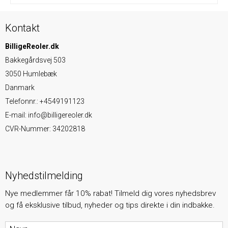
Kontakt
BilligeReoler.dk
Bakkegårdsvej 503
3050 Humlebæk
Danmark
Telefonnr.
:
+4549191123
E-mail
:
info@billigereoler.dk
CVR-Nummer
:
34202818
Nyhedstilmelding
Nye medlemmer får 10% rabat! Tilmeld dig vores nyhedsbrev
og få eksklusive tilbud, nyheder og tips direkte i din indbakke.