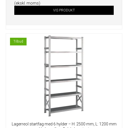
(ekskl. moms)
VIS PRODUKT
Tilbud
Lagerreol startfag med 6 hylder – H: 2500 mm, L: 1200 mm