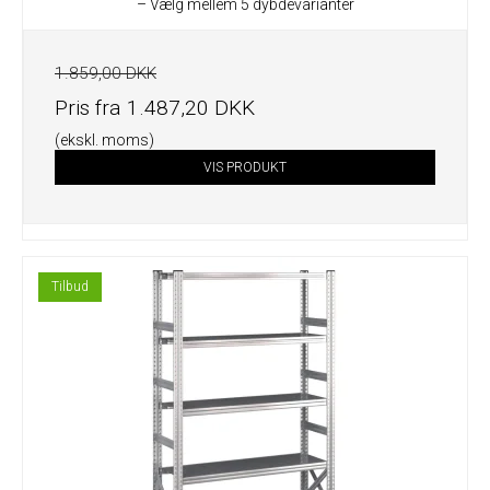
– Vælg mellem 5 dybdevarianter
1.859,00 DKK
Pris fra
1.487,20 DKK
(ekskl. moms)
VIS PRODUKT
Tilbud